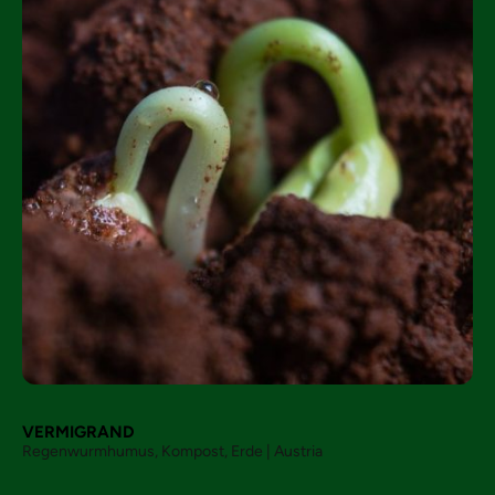
VERMIGRAND
Regenwurmhumus, Kompost, Erde | Austria