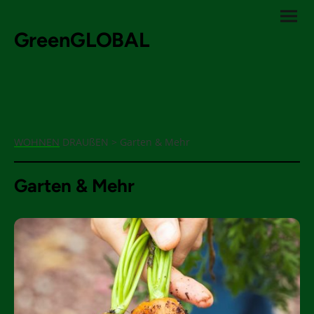
GreenGLOBAL
DRAUßEN > Garten & Mehr
WOHNEN
Garten & Mehr