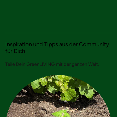
Inspiration und Tipps aus der Community
für Dich
Teile Dein GreenLIVING mit der ganzen Welt.