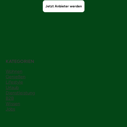
Jetzt Anbieter werden
KATEGORIEN
Wohnen
Genießen
Lifestyle
Urlaub
Dienstleistung
B2B
Wissen
Jobs