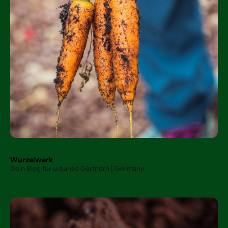
Wurzelwerk
Dein Blog für urbanes Gärtnern | Germany