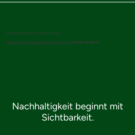
Hol Dir die Natur nach Hause
Häuser & Hausbau
Dächer & Mehr
Garten & Mehr
Think
GREEN
Things
Nachhaltigkeit beginnt mit
Sichtbarkeit.