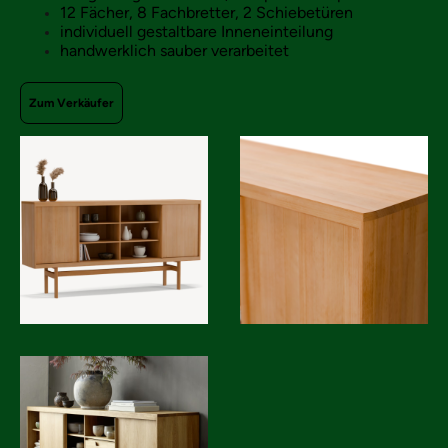
12 Fächer, 8 Fachbretter, 2 Schiebetüren
individuell gestaltbare Inneneinteilung
handwerklich sauber verarbeitet
Zum Verkäufer