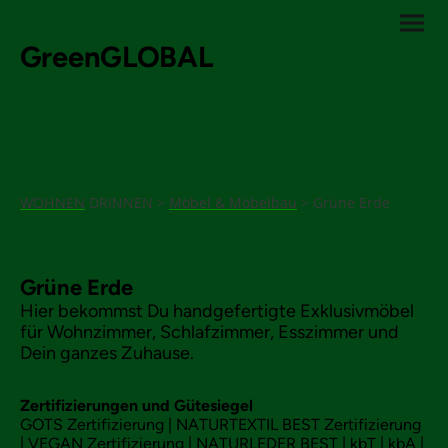
GreenGLOBAL
DRINNEN >
Möbel & Möbelbau
> Grüne Erde
WOHNEN
Grüne Erde
Hier bekommst Du handgefertigte Exklusivmöbel
für Wohnzimmer, Schlafzimmer, Esszimmer und
Dein ganzes Zuhause.
Zertifizierungen und Gütesiegel
GOTS Zertifizierung | NATURTEXTIL BEST Zertifizierung
| VEGAN Zertifizierung | NATURLEDER BEST | kbT | kbA |