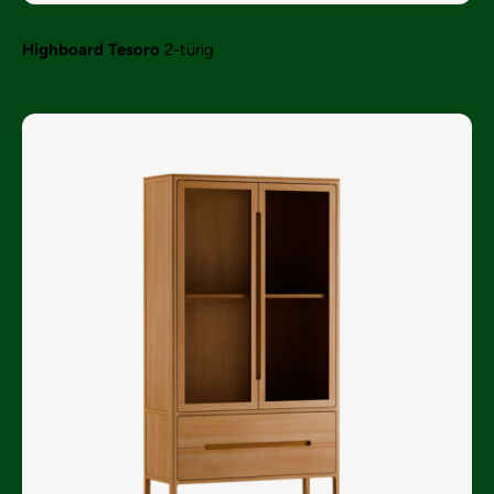
Highboard Tesoro
2-türig