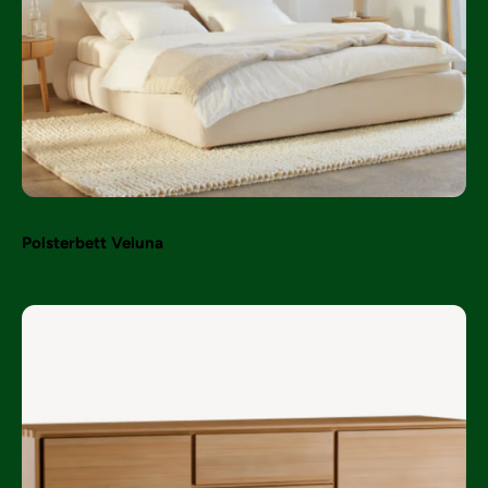
Polsterbett Veluna