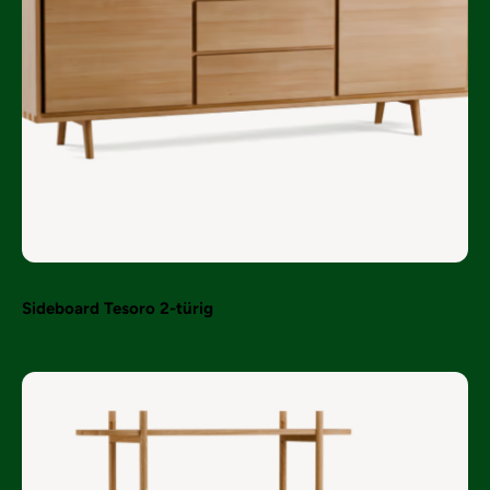
Sideboard Tesoro 2-türig