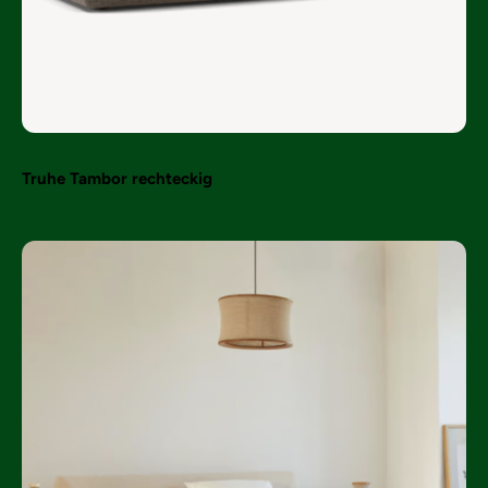
Truhe Tambor rechteckig