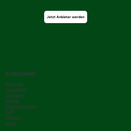
Jetzt Anbieter werden
KATEGORIEN
Wohnen
Genießen
Lifestyle
Urlaub
Dienstleistung
B2B
Wissen
Jobs