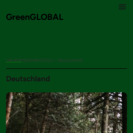
GreenGLOBAL
> Deutschland
URLAUB
NATURHOTELS
Deutschland