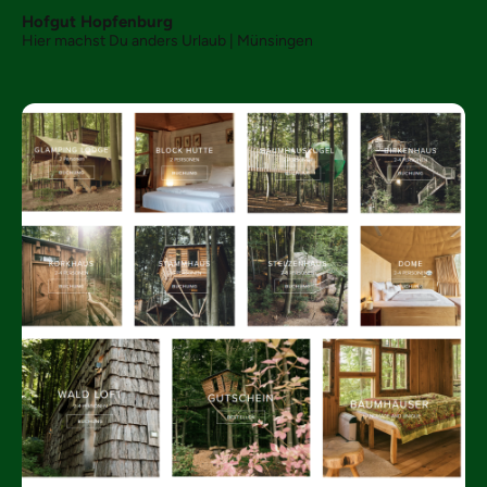
Hofgut Hopfenburg
Hier machst Du anders Urlaub | Münsingen