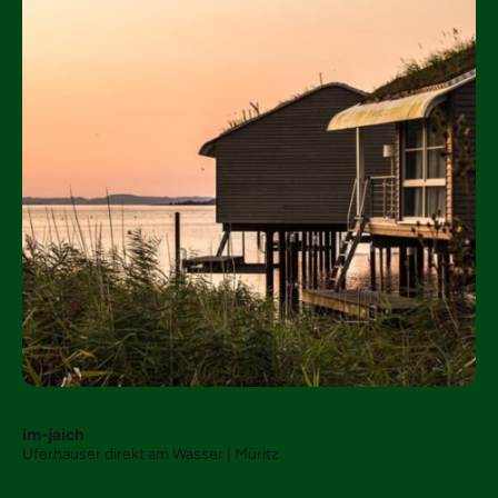
im-jaich
Uferhäuser direkt am Wasser | Müritz