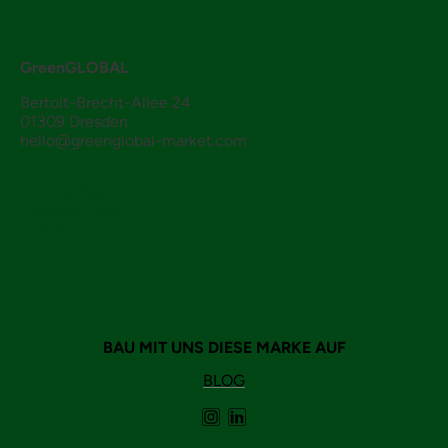
GreenGLOBAL
Bertolt-Brecht-Allee 24
01309 Dresden
hello@greenglobal-market.com
Wir machen
Nachhaltigkeit
sichtbar.
BAU MIT UNS DIESE MARKE AUF
BLOG