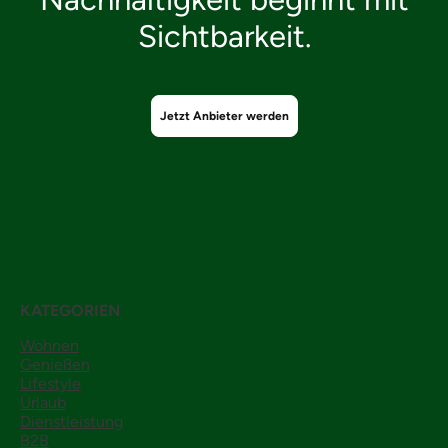
Sichtbarkeit.
Jetzt Anbieter werden
KATEGORIEN
Wohnen
Genießen
Lifestyle
Urlaub
Dienstleistung
B2B