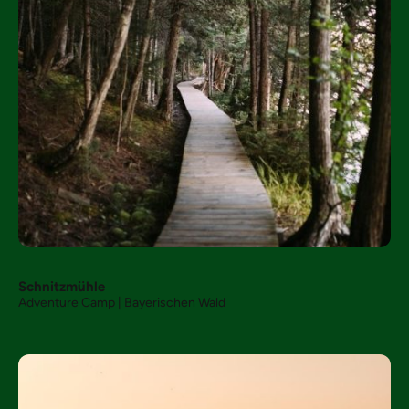
Schnitzmühle
Adventure Camp | Bayerischen Wald