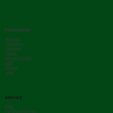
KATEGORIEN
Wohnen
Genießen
Lifestyle
Urlaub
Dienstleistung
B2B
Wissen
Jobs
SERVICE
FAQ
Für Unternehmen