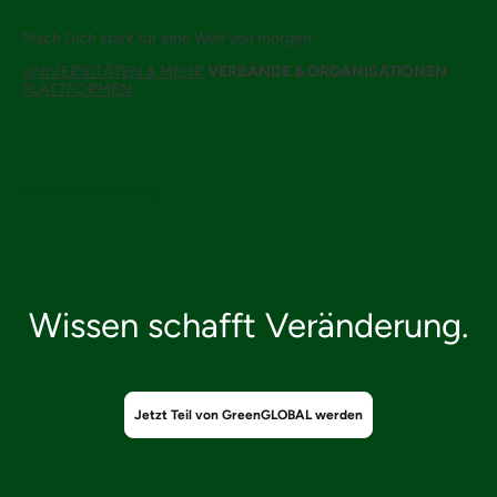
Mach Dich stark für eine Welt von morgen
UNIVERSITÄTEN & MEHR
VERBÄNDE & ORGANISATIONEN
PLATTFORMEN
Think
GREEN
Things
Wissen schafft Veränderung.
Jetzt Teil von GreenGLOBAL werden