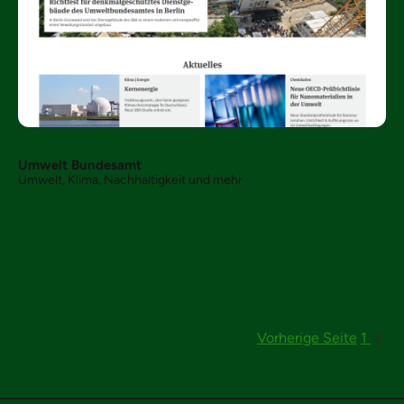
Umwelt Bundesamt
Umwelt, Klima, Nachhaltigkeit und mehr
Vorherige Seite
1
2