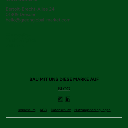
Bertolt-Brecht-Allee 24
01309 Dresden
hello@greenglobal-market.com
Wir machen
Nachhaltigkeit
sichtbar.
BAU MIT UNS DIESE MARKE AUF
BLOG
Impressum
AGB
Datenschutz
Nutzungsbedingungen