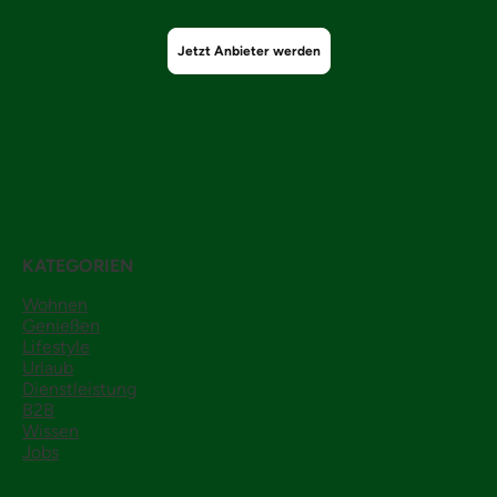
Jetzt Anbieter werden
KATEGORIEN
Wohnen
Genießen
Lifestyle
Urlaub
Dienstleistung
B2B
Wissen
Jobs