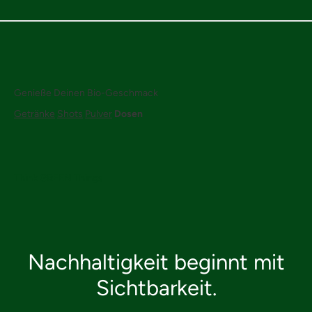
Genieße Deinen Bio-Geschmack
Getränke
Shots
Pulver
Dosen
Think
GREEN
Things
Nachhaltigkeit beginnt mit
Sichtbarkeit.