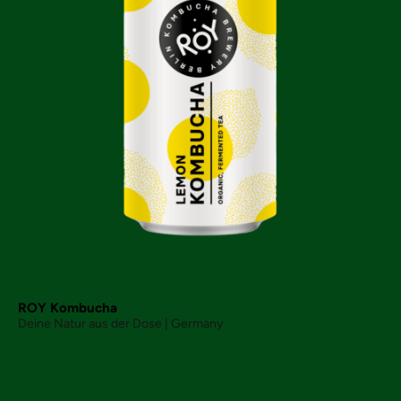
ROY Kombucha
Deine Natur aus der Dose | Germany