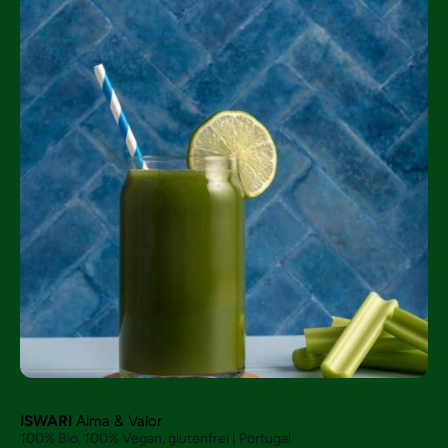
ISWARI
Alma & Valor
100% Bio, 100% Vegan, glutenfrei | Portugal