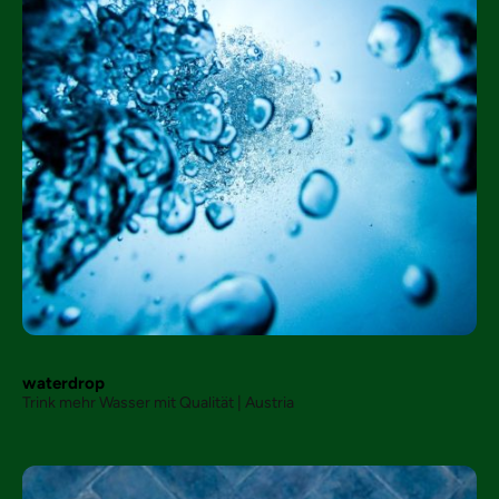
waterdrop
Trink mehr Wasser mit Qualität | Austria