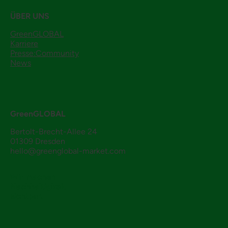
ÜBER UNS
GreenGLOBAL
Karriere
Presse:Community
News
GreenGLOBAL
Bertolt-Brecht-Allee 24
01309 Dresden
hello@greenglobal-market.com
Wir machen
Nachhaltigkeit
sichtbar.