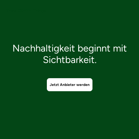
Think
GREEN
Things
Nachhaltigkeit beginnt mit
Sichtbarkeit.
Jetzt Anbieter werden